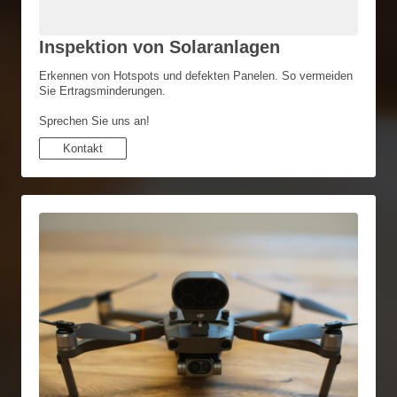
Inspektion von Solaranlagen
Erkennen von Hotspots und defekten Panelen. So vermeiden
Sie Ertragsminderungen.
Sprechen Sie uns an!
Kontakt