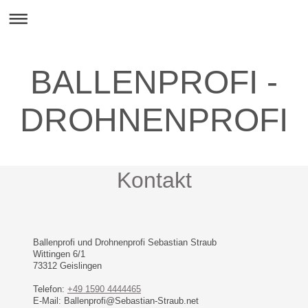
BALLENPROFI -
DROHNENPROFI
Kontakt
Ballenprofi und Drohnenprofi Sebastian Straub
Wittingen
6/1
73312
Geislingen
Telefon:
+49 1590 4444465
E-Mail:
Ballenprofi@Sebastian-Straub.net