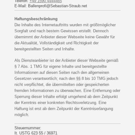
Telefon:
+49 1590 4444465
E-Mail:
Ballenprofi@Sebastian-Straub.net
Haftungsbeschränkung
Die Inhalte des Internetauftritts wurden mit größtmöglicher
Sorgfalt und nach bestem Gewissen erstellt. Dennoch
übernimmt der Anbieter dieser Webseite keine Gewähr für
die Aktualität, Vollständigkeit und Richtigkeit der
bereitgestellten Seiten und Inhalte.
Als Diensteanbieter ist der Anbieter dieser Webseite gemäß
§ 7 Abs. 1 TMG für eigene Inhalte und bereitgestellte
Informationen auf diesen Seiten nach den allgemeinen
Gesetzen verantwortlich; nach den §§ 8 bis 10 TMG jedoch
nicht verpflichtet, die übermittelten oder gespeicherten
fremden Informationen zu überwachen. Eine Entfernung oder
Sperrung dieser Inhalte erfolgt umgehend ab dem Zeitpunkt
der Kenntnis einer konkreten Rechtsverletzung. Eine
Haftung ist erst ab dem Zeitpunkt der Kenntniserlangung
möglich.
Steuernummer:
It. USTG 623 55 / 36971