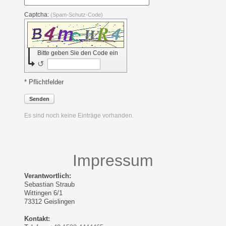
Captcha:
(Spam-Schutz-Code)
Bitte geben Sie den Code ein
↺
* Pflichtfelder
Senden
Es sind noch keine Einträge vorhanden.
Impressum
Verantwortlich:
Sebastian
Straub
Wittingen
6/1
73312
Geislingen
Kontakt: